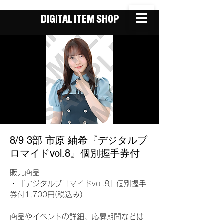
DIGITAL ITEM SHOP
8/9 3部 市原 紬希『デジタルブ
ロマイドvol.8』個別握手券付
販売商品
・『デジタルブロマイドvol.8』個別握手
券付1,700円(税込み)
商品やイベントの詳細、応募期間などは