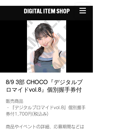
DIGITAL ITEM SHOP
8/9 3部 CHOCO『デジタルブ
ロマイドvol.8』個別握手券付
販売商品
・『デジタルブロマイドvol.8』個別握手
券付1,700円(税込み)
商品やイベントの詳細、応募期間などは