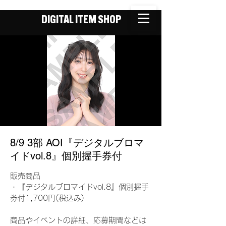
DIGITAL ITEM SHOP
8/9 3部 AOI『デジタルブロマ
イドvol.8』個別握手券付
販売商品
・『デジタルブロマイドvol.8』個別握手
券付1,700円(税込み)
商品やイベントの詳細、応募期間などは