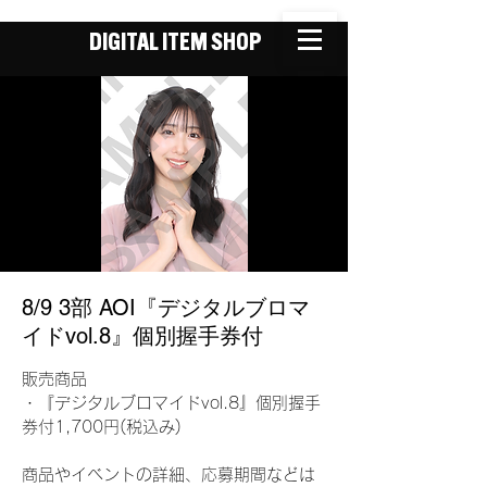
DIGITAL ITEM SHOP
8/9 3部 AOI『デジタルブロマ
イドvol.8』個別握手券付
販売商品
・『デジタルブロマイドvol.8』個別握手
券付1,700円(税込み)
商品やイベントの詳細、応募期間などは