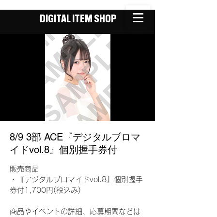
DIGITAL ITEM SHOP
8/9 3部 ACE『デジタルブロマ
イドvol.8』個別握手券付
販売商品
・『デジタルブロマイドvol.8』個別握手
券付1,700円(税込み)
商品やイベントの詳細、応募期間などは