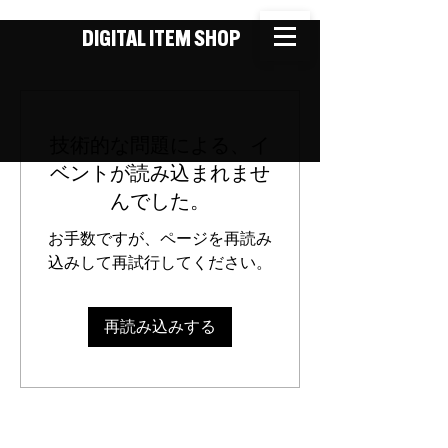
DIGITAL ITEM SHOP
技術的な問題による、イ
ベントが読み込まれませ
んでした。
お手数ですが、ページを再読み
込みして再試行してください。
再読み込みする