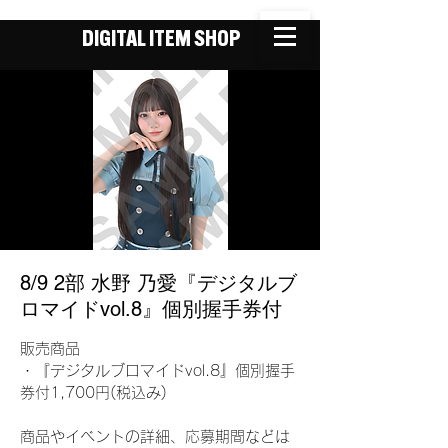
DIGITAL ITEM SHOP
8/9 2部 水野 乃愛『デジタルブ
ロマイドvol.8』個別握手券付
販売商品
・『デジタルブロマイドvol.8』個別握手
券付1,700円(税込み)
商品やイベントの詳細、応募期間などは