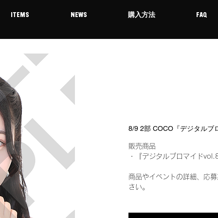
ITEMS
NEWS
購入方法
FAQ
8/9 2部 COCO『デジタル
販売商品
・『デジタルブロマイドvol.
商品やイベントの詳細、応募
さい。