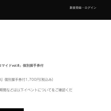
新規登録・ログイン
ブロマイドvol.8』個別握手券付
8』個別握手券付1,700円(税込み)
期間などは以下イベントについてをご確認くだ