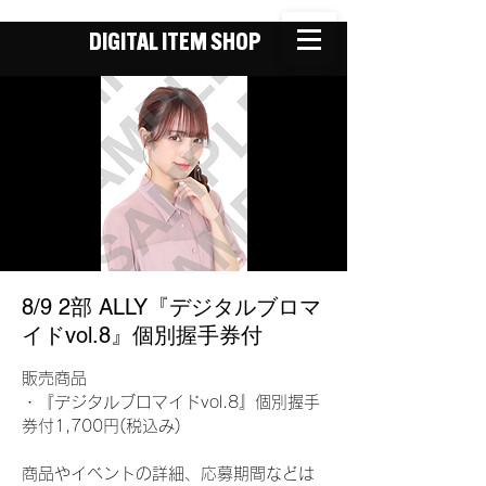
DIGITAL ITEM SHOP
8/9 2部 ALLY『デジタルブロマ
イドvol.8』個別握手券付
販売商品
・『デジタルブロマイドvol.8』個別握手
券付1,700円(税込み)
商品やイベントの詳細、応募期間などは