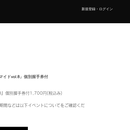
新規登録・ログイン
ロマイドvol.8』個別握手券付
8』個別握手券付1,700円(税込み)
期間などは以下イベントについてをご確認くだ