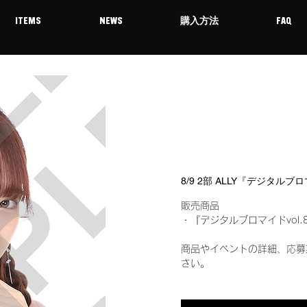
ITEMS
NEWS
購入方法
FAQ
8/9 2部 ALLY『デジタルブ
販売商品
・『デジタルブロマイドvol.
商品やイベントの詳細、応募
さい。