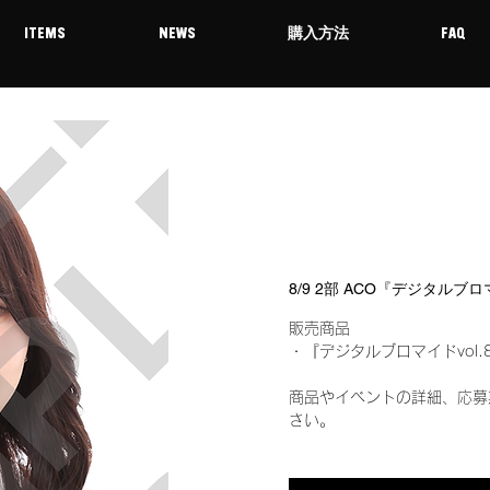
ITEMS
NEWS
購入方法
FAQ
8/9 2部 ACO『デジタルブ
販売商品
・『デジタルブロマイドvol.
商品やイベントの詳細、応募
さい。