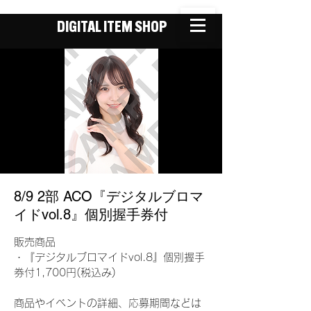
DIGITAL ITEM SHOP
8/9 2部 ACO『デジタルブロマ
イドvol.8』個別握手券付
販売商品
・『デジタルブロマイドvol.8』個別握手
券付1,700円(税込み)
商品やイベントの詳細、応募期間などは