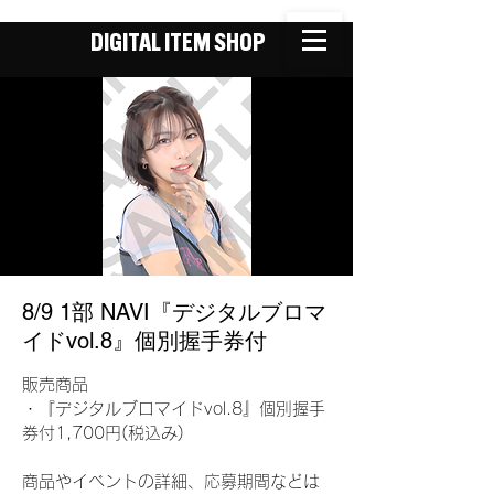
DIGITAL ITEM SHOP
8/9 1部 NAVI『デジタルブロマ
イドvol.8』個別握手券付
販売商品
・『デジタルブロマイドvol.8』個別握手
券付1,700円(税込み)
商品やイベントの詳細、応募期間などは