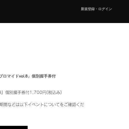
新規登録・ログイン
ルブロマイドvol.8』個別握手券付
8』個別握手券付1,700円(税込み)
期間などは以下イベントについてをご確認くだ