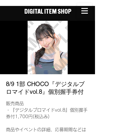
DIGITAL ITEM SHOP
8/9 1部 CHOCO『デジタルブ
ロマイドvol.8』個別握手券付
販売商品
・『デジタルブロマイドvol.8』個別握手
券付1,700円(税込み)
商品やイベントの詳細、応募期間などは