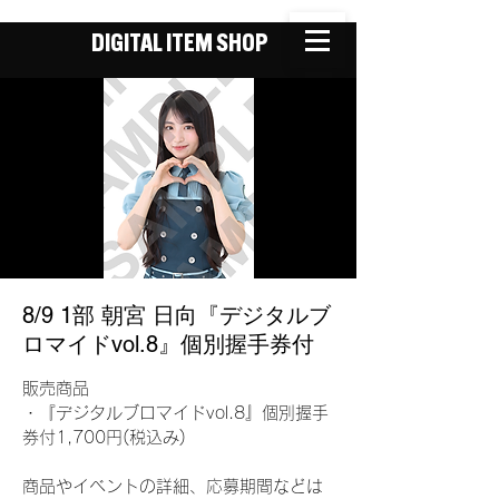
DIGITAL ITEM SHOP
8/9 1部 朝宮 日向『デジタルブ
ロマイドvol.8』個別握手券付
販売商品
・『デジタルブロマイドvol.8』個別握手
券付1,700円(税込み)
商品やイベントの詳細、応募期間などは