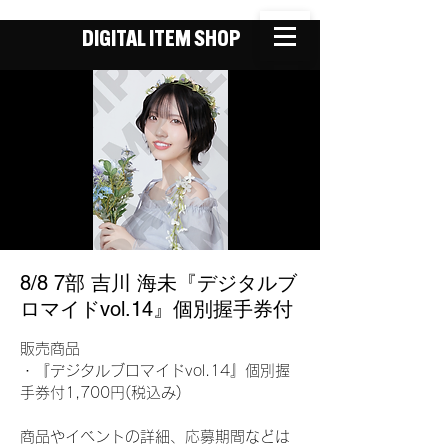
DIGITAL ITEM SHOP
8/8 7部 吉川 海未『デジタルブ
ロマイドvol.14』個別握手券付
販売商品
・『デジタルブロマイドvol.14』個別握
手券付1,700円(税込み)
商品やイベントの詳細、応募期間などは