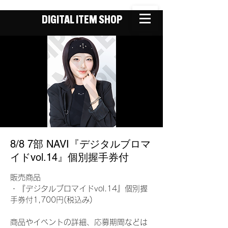
DIGITAL ITEM SHOP
8/8 7部 NAVI『デジタルブロマ
イドvol.14』個別握手券付
販売商品
・『デジタルブロマイドvol.14』個別握
手券付1,700円(税込み)
商品やイベントの詳細、応募期間などは