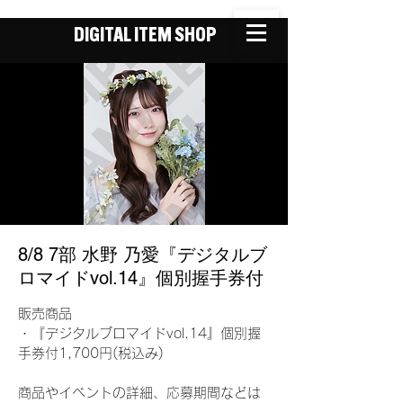
DIGITAL ITEM SHOP
8/8 7部 水野 乃愛『デジタルブ
ロマイドvol.14』個別握手券付
販売商品
・『デジタルブロマイドvol.14』個別握
手券付1,700円(税込み)
商品やイベントの詳細、応募期間などは