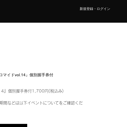
新規登録・ログイン
ブロマイドvol.14』個別握手券付
14』個別握手券付1,700円(税込み)
期間などは以下イベントについてをご確認くだ