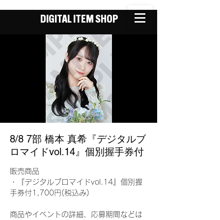
DIGITAL ITEM SHOP
8/8 7部 橋本 真希『デジタルブ
ロマイドvol.14』個別握手券付
販売商品
・『デジタルブロマイドvol.14』個別握
手券付1,700円(税込み)
商品やイベントの詳細、応募期間などは