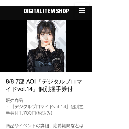
DIGITAL ITEM SHOP
8/8 7部 AOI『デジタルブロマ
イドvol.14』個別握手券付
販売商品
・『デジタルブロマイドvol.14』個別握
手券付1,700円(税込み)
商品やイベントの詳細、応募期間などは