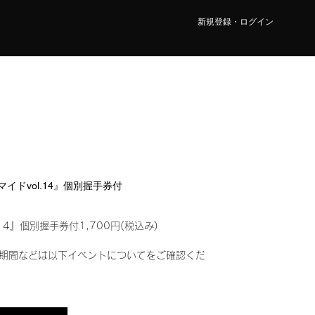
新規登録・ログイン
ロマイドvol.14』個別握手券付
14』個別握手券付1,700円(税込み)
期間などは以下イベントについてをご確認くだ