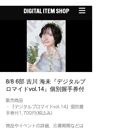
DIGITAL ITEM SHOP
8/8 6部 吉川 海未『デジタルブ
ロマイドvol.14』個別握手券付
販売商品
・『デジタルブロマイドvol.14』個別握
手券付1,700円(税込み)
商品やイベントの詳細、応募期間などは