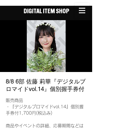
DIGITAL ITEM SHOP
8/8 6部 佐藤 莉華『デジタルブ
ロマイドvol.14』個別握手券付
販売商品
・『デジタルブロマイドvol.14』個別握
手券付1,700円(税込み)
商品やイベントの詳細、応募期間などは