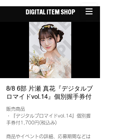
DIGITAL ITEM SHOP
8/8 6部 片瀬 真花『デジタルブ
ロマイドvol.14』個別握手券付
販売商品
・『デジタルブロマイドvol.14』個別握
手券付1,700円(税込み)
商品やイベントの詳細、応募期間などは