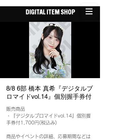
DIGITAL ITEM SHOP
8/8 6部 橋本 真希『デジタルブ
ロマイドvol.14』個別握手券付
販売商品
・『デジタルブロマイドvol.14』個別握
手券付1,700円(税込み)
商品やイベントの詳細、応募期間などは