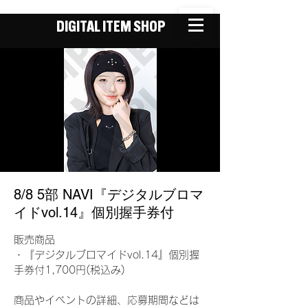
DIGITAL ITEM SHOP
8/8 5部 NAVI『デジタルブロマ
イドvol.14』個別握手券付
販売商品
・『デジタルブロマイドvol.14』個別握
手券付1,700円(税込み)
商品やイベントの詳細、応募期間などは