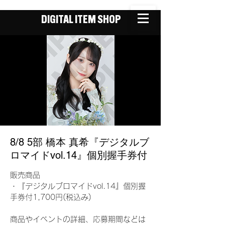
DIGITAL ITEM SHOP
8/8 5部 橋本 真希『デジタルブ
ロマイドvol.14』個別握手券付
販売商品
・『デジタルブロマイドvol.14』個別握
手券付1,700円(税込み)
商品やイベントの詳細、応募期間などは