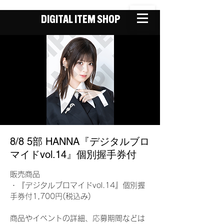
DIGITAL ITEM SHOP
8/8 5部 HANNA『デジタルブロ
マイドvol.14』個別握手券付
販売商品
・『デジタルブロマイドvol.14』個別握
手券付1,700円(税込み)
商品やイベントの詳細、応募期間などは