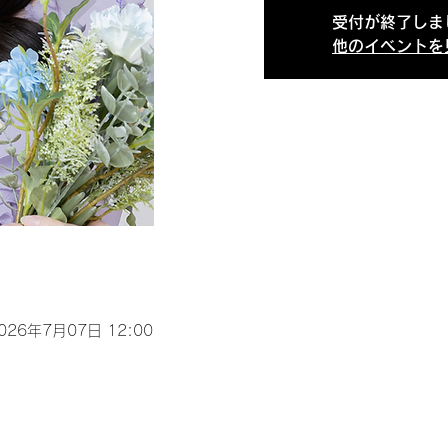
受付が終了しま
他のイベントを
2026年7月07日 12:00