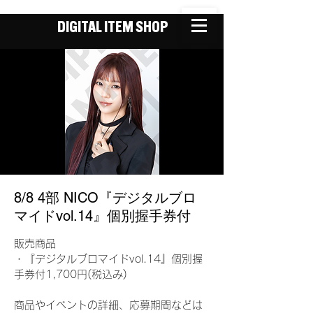
DIGITAL ITEM SHOP
8/8 4部 NICO『デジタルブロ
マイドvol.14』個別握手券付
販売商品
・『デジタルブロマイドvol.14』個別握
手券付1,700円(税込み)
商品やイベントの詳細、応募期間などは