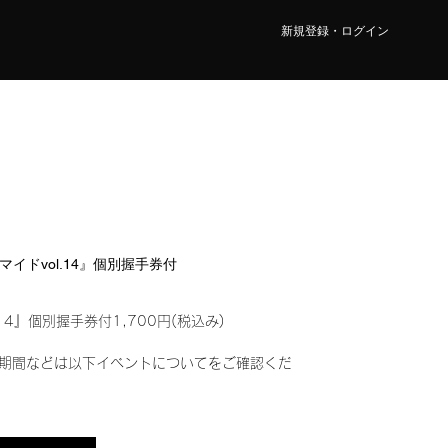
新規登録・ログイン
ロマイドvol.14』個別握手券付
14』個別握手券付1,700円(税込み)
期間などは以下イベントについてをご確認くだ