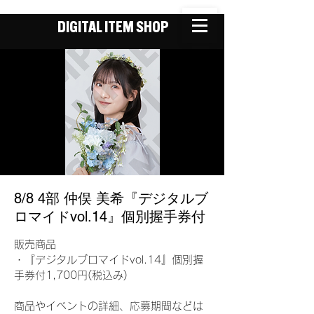
DIGITAL ITEM SHOP
8/8 4部 仲俣 美希『デジタルブ
ロマイドvol.14』個別握手券付
販売商品
・『デジタルブロマイドvol.14』個別握
手券付1,700円(税込み)
商品やイベントの詳細、応募期間などは