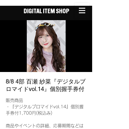
DIGITAL ITEM SHOP
8/8 4部 百瀬 紗菜『デジタルブ
ロマイドvol.14』個別握手券付
販売商品
・『デジタルブロマイドvol.14』個別握
手券付1,700円(税込み)
商品やイベントの詳細、応募期間などは