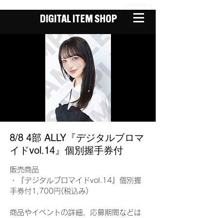
DIGITAL ITEM SHOP
8/8 4部 ALLY『デジタルブロマ
イドvol.14』個別握手券付
販売商品
・『デジタルブロマイドvol.14』個別握
手券付1,700円(税込み)
商品やイベントの詳細、応募期間などは