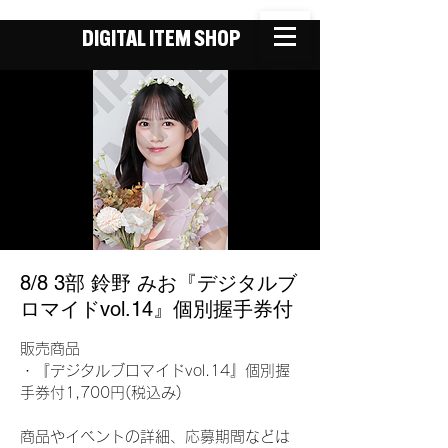
DIGITAL ITEM SHOP
8/8 3部 鈴野 みお『デジタルブ
ロマイドvol.14』個別握手券付
販売商品
・『デジタルブロマイドvol.14』個別握
手券付1,700円(税込み)
商品やイベントの詳細、応募期間などは