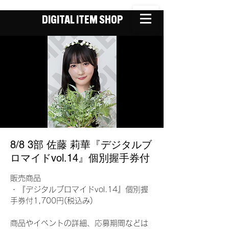
DIGITAL ITEM SHOP
8/8 3部 佐藤 莉華『デジタルブ
ロマイドvol.14』個別握手券付
販売商品
・『デジタルブロマイドvol.14』個別握
手券付1,700円(税込み)
商品やイベントの詳細、応募期間などは