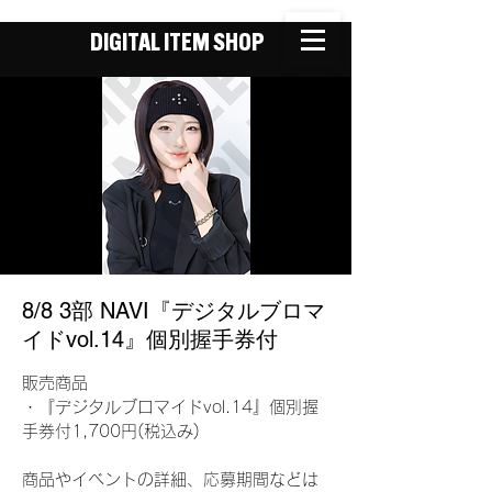
DIGITAL ITEM SHOP
8/8 3部 NAVI『デジタルブロマ
イドvol.14』個別握手券付
販売商品
・『デジタルブロマイドvol.14』個別握
手券付1,700円(税込み)
商品やイベントの詳細、応募期間などは