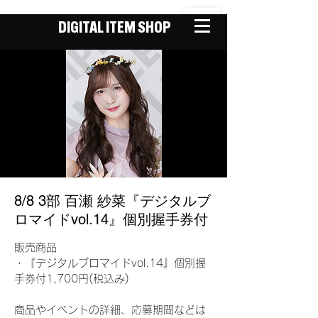
DIGITAL ITEM SHOP
8/8 3部 百瀬 紗菜『デジタルブ
ロマイドvol.14』個別握手券付
販売商品
・『デジタルブロマイドvol.14』個別握
手券付1,700円(税込み)
商品やイベントの詳細、応募期間などは