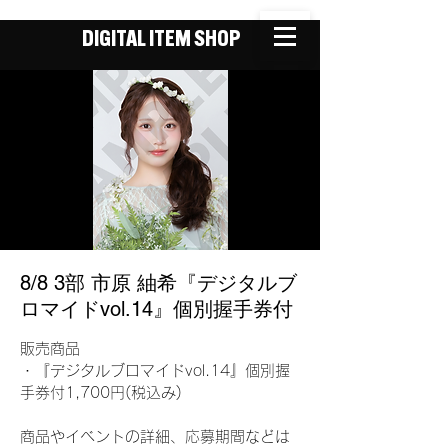
DIGITAL ITEM SHOP
8/8 3部 市原 紬希『デジタルブ
ロマイドvol.14』個別握手券付
販売商品
・『デジタルブロマイドvol.14』個別握
手券付1,700円(税込み)
商品やイベントの詳細、応募期間などは