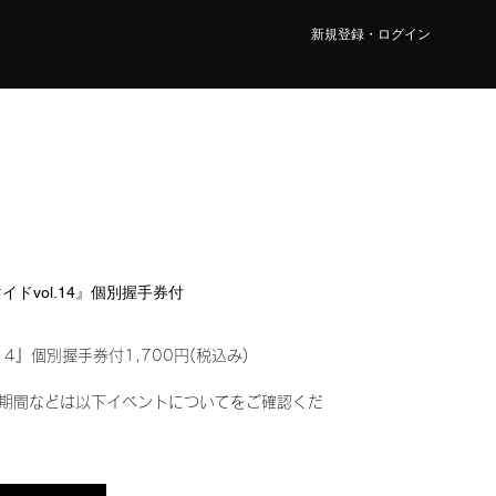
新規登録・ログイン
マイドvol.14』個別握手券付
14』個別握手券付1,700円(税込み)
期間などは以下イベントについてをご確認くだ