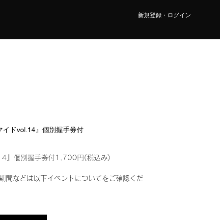
新規登録・ログイン
マイドvol.14』個別握手券付
14』個別握手券付1,700円(税込み)
期間などは以下イベントについてをご確認くだ