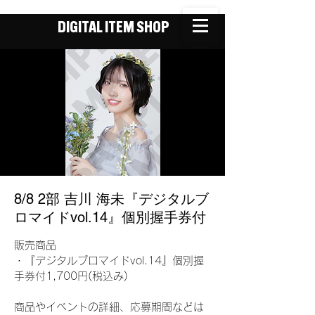
DIGITAL ITEM SHOP
8/8 2部 吉川 海未『デジタルブ
ロマイドvol.14』個別握手券付
販売商品
・『デジタルブロマイドvol.14』個別握
手券付1,700円(税込み)
商品やイベントの詳細、応募期間などは