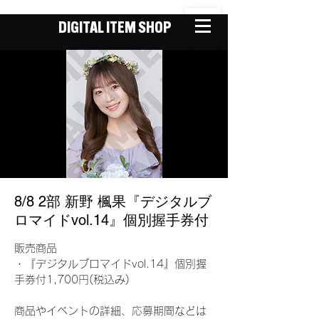
DIGITAL ITEM SHOP
8/8 2部 新野 楓果『デジタルブ
ロマイドvol.14』個別握手券付
販売商品
・『デジタルブロマイドvol.14』個別握
手券付1,700円(税込み)
商品やイベントの詳細、応募期間などは