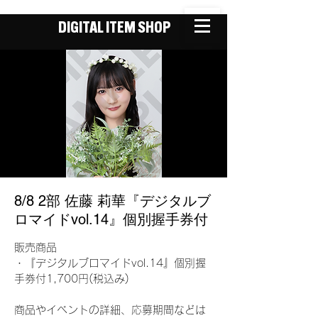
DIGITAL ITEM SHOP
8/8 2部 佐藤 莉華『デジタルブ
ロマイドvol.14』個別握手券付
販売商品
・『デジタルブロマイドvol.14』個別握
手券付1,700円(税込み)
商品やイベントの詳細、応募期間などは