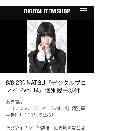
DIGITAL ITEM SHOP
8/8 2部 NATSU『デジタルブロ
マイドvol.14』個別握手券付
販売商品
・『デジタルブロマイドvol.14』個別握
手券付1,700円(税込み)
商品やイベントの詳細、応募期間などは