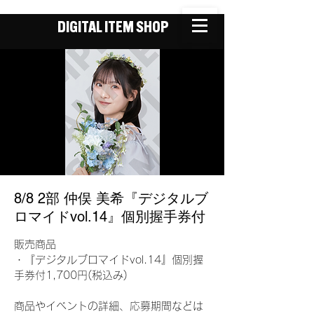
DIGITAL ITEM SHOP
8/8 2部 仲俣 美希『デジタルブ
ロマイドvol.14』個別握手券付
販売商品
・『デジタルブロマイドvol.14』個別握
手券付1,700円(税込み)
商品やイベントの詳細、応募期間などは