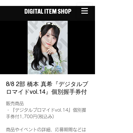
DIGITAL ITEM SHOP
8/8 2部 橋本 真希『デジタルブ
ロマイドvol.14』個別握手券付
販売商品
・『デジタルブロマイドvol.14』個別握
手券付1,700円(税込み)
商品やイベントの詳細、応募期間などは