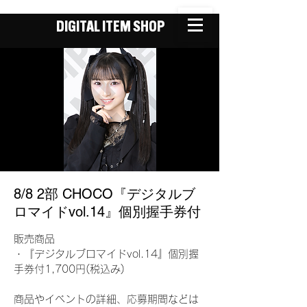
DIGITAL ITEM SHOP
8/8 2部 CHOCO『デジタルブ
ロマイドvol.14』個別握手券付
販売商品
・『デジタルブロマイドvol.14』個別握
手券付1,700円(税込み)
商品やイベントの詳細、応募期間などは